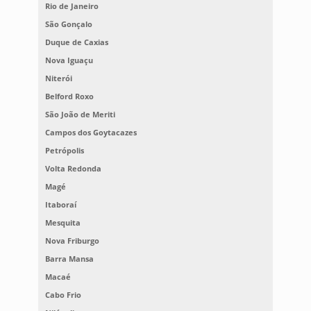
Rio de Janeiro
São Gonçalo
Duque de Caxias
Nova Iguaçu
Niterói
Belford Roxo
São João de Meriti
Campos dos Goytacazes
Petrópolis
Volta Redonda
Magé
Itaboraí
Mesquita
Nova Friburgo
Barra Mansa
Macaé
Cabo Frio