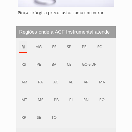
Pinça cirúrgica preço justo: como encontrar
Regiões onde a ACF Instrumental atende
RJ
MG
ES
SP
PR
SC
RS
PE
BA
CE
GO e DF
AM
PA
AC
AL
AP
MA
MT
MS
PB
PI
RN
RO
RR
SE
TO