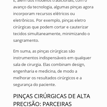
E, além dos modelos tradicionais, com o
avanço da tecnologia, algumas pinças agora
incorporam recursos elétricos ou
eletrônicos. Por exemplo, pinças eletro
cirúrgicas que podem cortar e cauterizar
tecidos simultaneamente, minimizando o
sangramento.
Em suma, as pinças cirúrgicas são
instrumentos indispensáveis em qualquer
sala de cirurgia. Elas combinam design,
engenharia e medicina, de modo a
melhorar os resultados cirúrgicos e a
segurança do paciente.
PINÇAS CIRÚRGICAS DE ALTA
PRECISÃO: PARCEIRAS