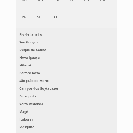
RR
SE
TO
Rio de Janeiro
São Gonçalo
Duque de Caxias
Nova Iguaçu
Niterói
Belford Roxo
São João de Meriti
Campos dos Goytacazes
Petrópolis
Volta Redonda
Magé
Itaboraí
Mesquita