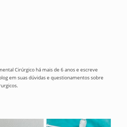
mental Cirúrgico há mais de 6 anos e escreve
o blog em suas dúvidas e questionamentos sobre
urgicos.