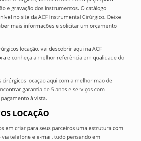
o e gravação dos instrumentos. O catálogo
ível no site da ACF Instrumental Cirúrgico. Deixe
ceber mais informações e solicitar um orçamento
úrgicos locação, vai descobrir aqui na ACF
ora e conheça a melhor referência em qualidade do
s cirúrgicos locação aqui com a melhor mão de
ncontrar garantia de 5 anos e serviços com
e pagamento à vista.
COS LOCAÇÃO
os em criar para seus parceiros uma estrutura com
 via telefone e e-mail, tudo pensando em