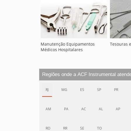
Manutenção Equipamentos
Tesouras e
Médicos Hospitalares
Regiões onde a ACF Instrumental atend
RJ
MG
ES
SP
PR
AM
PA
AC
AL
AP
RO
RR
SE
TO