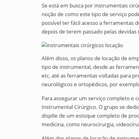
Se está em busca por instrumentais cirú
noção de como este tipo de serviço pod
possível ter fácil acesso a ferramentas
depois de terem passado pelas devidas
Além disso, os planos de locação de em
tipo de instrumental, desde as ferrame
etc, até as ferramentas voltadas para 
neurológicos e ortopédicos, por exempl
Para assegurar um serviço completo e 
Instrumental Cirúrgico. O grupo se dedi
dispõe de um estoque completo de produ
medicina, como neurocirurgia, videocirurg
Além dos planos de locação de instrume