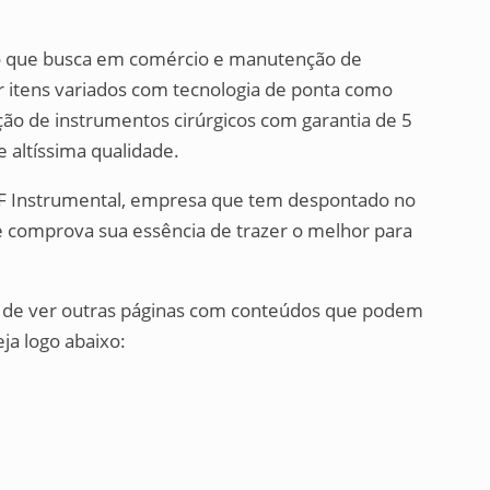
ão que busca em comércio e manutenção de
ar itens variados com tecnologia de ponta como
ção de instrumentos cirúrgicos com garantia de 5
e altíssima qualidade.
CF Instrumental, empresa que tem despontado no
 comprova sua essência de trazer o melhor para
e de ver outras páginas com conteúdos que podem
ja logo abaixo: