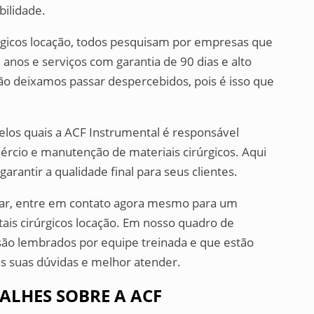
bilidade.
rgicos locação, todos pesquisam por empresas que
anos e serviços com garantia de 90 dias e alto
o deixamos passar despercebidos, pois é isso que
elos quais a ACF Instrumental é responsável
cio e manutenção de materiais cirúrgicos. Aqui
arantir a qualidade final para seus clientes.
sar, entre em contato agora mesmo para um
is cirúrgicos locação. Em nosso quadro de
são lembrados por equipe treinada e que estão
as suas dúvidas e melhor atender.
ALHES SOBRE A ACF