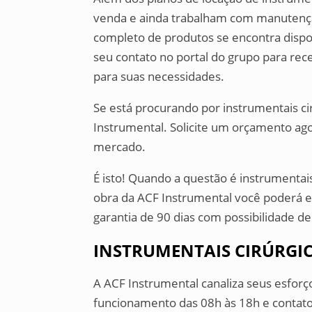
venda e ainda trabalham com manutençã
completo de produtos se encontra dispon
seu contato no portal do grupo para re
para suas necessidades.
Se está procurando por instrumentais cir
Instrumental. Solicite um orçamento ag
mercado.
É isto! Quando a questão é instrumentai
obra da ACF Instrumental você poderá e
garantia de 90 dias com possibilidade d
INSTRUMENTAIS CIRÚRGI
A ACF Instrumental canaliza seus esforç
funcionamento das 08h às 18h e contato