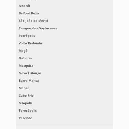
Niterói
Belford Roxo
São João de Meriti
Campos dos Goytacazes
Petrópolis
Volta Redonda
Magé
Itaboraí
Mesquita
Nova Friburgo
Barra Mansa
Macaé
Cabo Frio
Nilópolis
Teresópolis
Resende