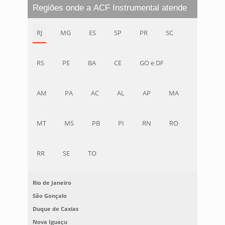
Regiões onde a ACF Instrumental atende
RJ
MG
ES
SP
PR
SC
RS
PE
BA
CE
GO e DF
AM
PA
AC
AL
AP
MA
MT
MS
PB
PI
RN
RO
RR
SE
TO
Rio de Janeiro
São Gonçalo
Duque de Caxias
Nova Iguaçu