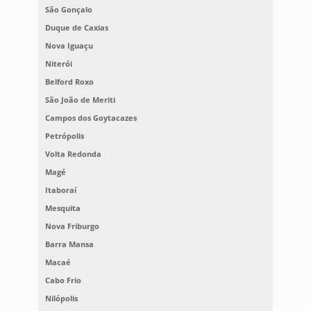
São Gonçalo
Duque de Caxias
Nova Iguaçu
Niterói
Belford Roxo
São João de Meriti
Campos dos Goytacazes
Petrópolis
Volta Redonda
Magé
Itaboraí
Mesquita
Nova Friburgo
Barra Mansa
Macaé
Cabo Frio
Nilópolis