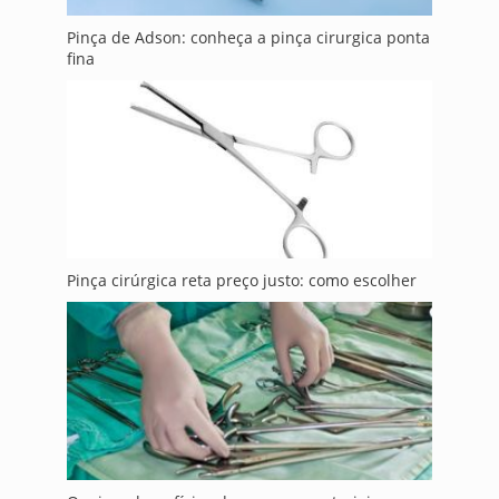
Pinça de Adson: conheça a pinça cirurgica ponta
fina
Pinça cirúrgica reta preço justo: como escolher