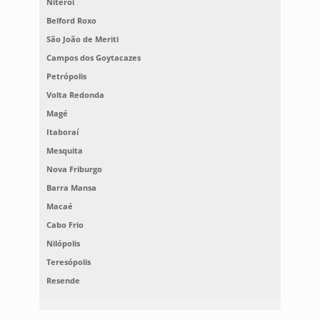
Niterói
Belford Roxo
São João de Meriti
Campos dos Goytacazes
Petrópolis
Volta Redonda
Magé
Itaboraí
Mesquita
Nova Friburgo
Barra Mansa
Macaé
Cabo Frio
Nilópolis
Teresópolis
Resende