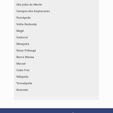
São João de Meriti
Campos dos Goytacazes
Petrópolis
Volta Redonda
Magé
Itaboraí
Mesquita
Nova Friburgo
Barra Mansa
Macaé
Cabo Frio
Nilópolis
Teresópolis
Resende