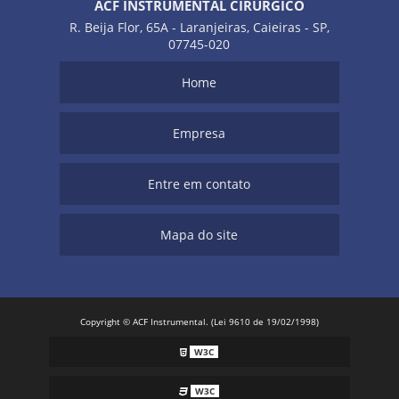
ACF INSTRUMENTAL CIRÚRGICO
R. Beija Flor, 65A - Laranjeiras, Caieiras - SP,
07745-020
Home
Empresa
Entre em contato
Mapa do site
Copyright © ACF Instrumental. (Lei 9610 de 19/02/1998)
W3C
W3C